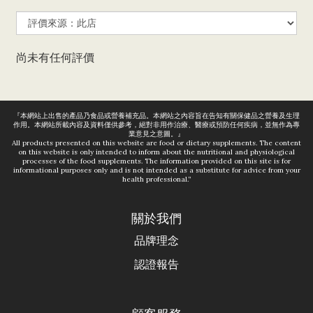
尚未有任何評價
『本網站上出售的產品乃食品或營養補充品。
本網站之內容旨在告知有關保健品之營養及生理
作用。
本網站所載內容及資料僅供參考，絕對非用作治療、
醫療或預防任何疾病，並無作為專
業意見之意圖。』
All products presented on this website are food or dietary supplements. The content
on this website is only intended to inform about the nutritional and physiological
processes of the food supplements. The information provided on this site is for
informational purposes only and is not intended as a substitute for advice from your
health professional.”
關於我們
品牌理念
認證報告