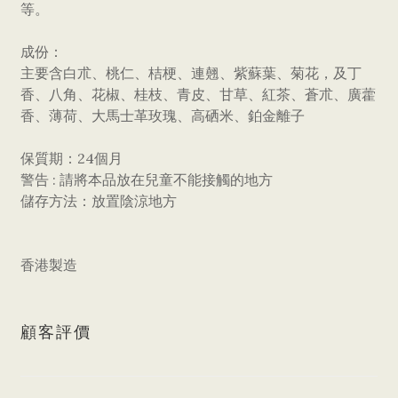
等。
成份：
主要含白朮、桃仁、桔梗、連翹、紫蘇葉、菊花，及丁
香、八角、花椒、桂枝、青皮、甘草、紅茶、蒼朮、廣藿
香、薄荷、大馬士革玫瑰、高硒米、鉑金離子
保質期：24個月
警告 : 請將本品放在兒童不能接觸的地方
儲存方法：放置陰涼地方
香港製造
顧客評價