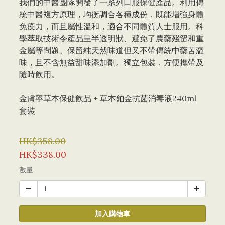
我們的中醫團隊開發了一系列口服保健產品。利用傳
統中醫複方原理，均衡調合各種成份，既能增強身體
免疫力，而且屬性溫和，適合不同體質人士服用。科
學萃取技術令產品呈半透明狀、避免了農藥殘留和重
金屬等問題、保留純天然味道但又不帶傳統中藥苦澀
味，且不含無益甜味添加劑。獨立包裝，方便攜帶及
隨時飲用。
金膚寧草本保健飲品 + 草本鉑金抗菌消毒液240ml 
套裝
HK$358.00
HK$338.00
數量
加入購物車